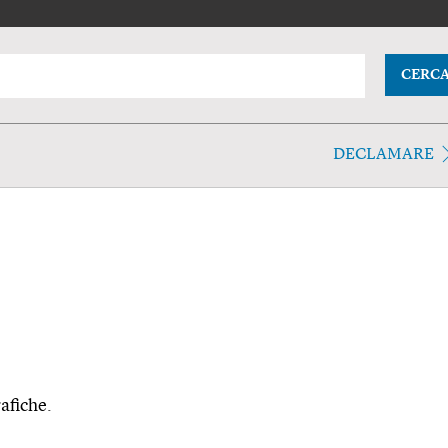
CERC
DECLAMARE
rafiche.