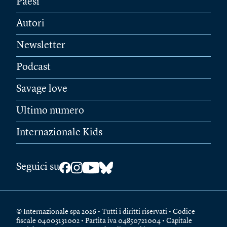
Paesi
Autori
Newsletter
Podcast
Savage love
Ultimo numero
Internazionale Kids
Seguici su
© Internazionale spa 2026 • Tutti i diritti riservati • Codice
fiscale 04003131002 • Partita iva 04850721004 • Capitale