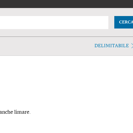
CERC
DELIMITABILE
 anche limare.