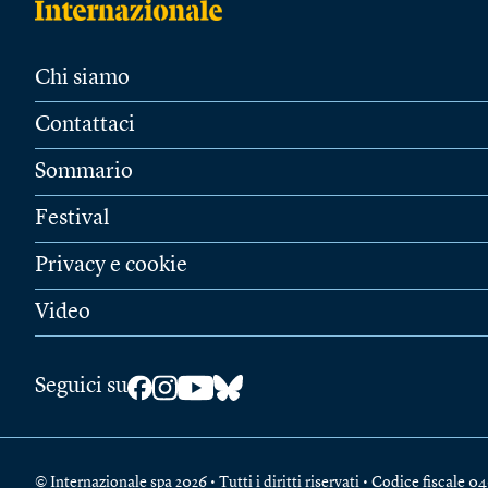
Chi siamo
Contattaci
Sommario
Festival
Privacy e cookie
Video
Seguici su
© Internazionale spa 2026 • Tutti i diritti riservati • Codice fiscal