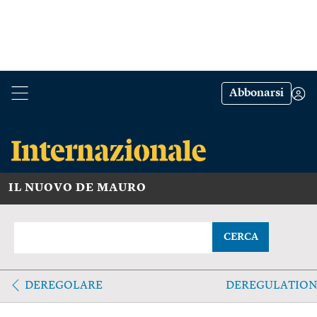
Abbonarsi
IL NUOVO DE MAURO
CERCA
DEREGOLARE
DEREGULATION