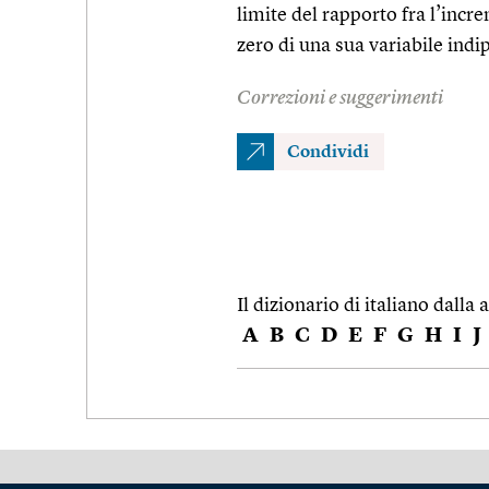
limite del rapporto fra l’inc
zero di una sua variabile ind
Correzioni e suggerimenti
Condividi
Il dizionario di italiano dalla a
A
B
C
D
E
F
G
H
I
J