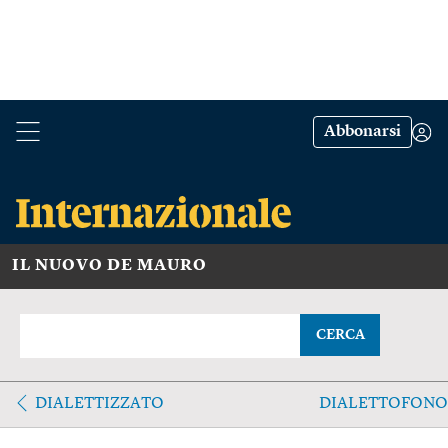
Abbonarsi
IL NUOVO DE MAURO
CERCA
DIALETTIZZATO
DIALETTOFONO