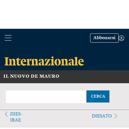
Abbonarsi
IL NUOVO DE MAURO
CERCA
DIES-
DIESATO
IRAE