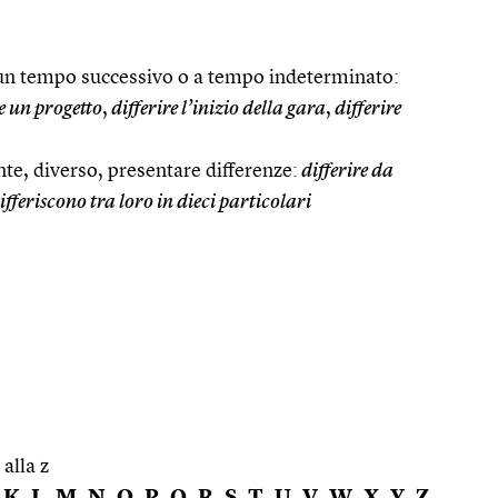
a un tempo successivo o a tempo indeterminato:
e un progetto
,
differire l’inizio della gara
,
differire
ente, diverso, presentare differenze:
differire da
ifferiscono tra loro in dieci particolari
 alla z