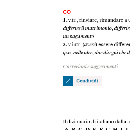
CO
1.
v.tr., rinviare, rimandare 
differire il matrimonio
,
differir
un pagamento
2.
v.intr. (
avere
) essere differ
qcn. nelle idee
,
due disegni che d
Correzioni e suggerimenti
Condividi
Il dizionario di italiano dalla a