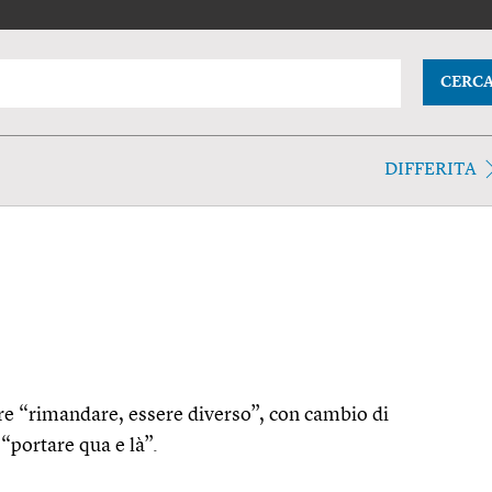
CERC
DIFFERITA
rĕre “rimandare, essere diverso”, con cambio di
 “portare qua e là”.