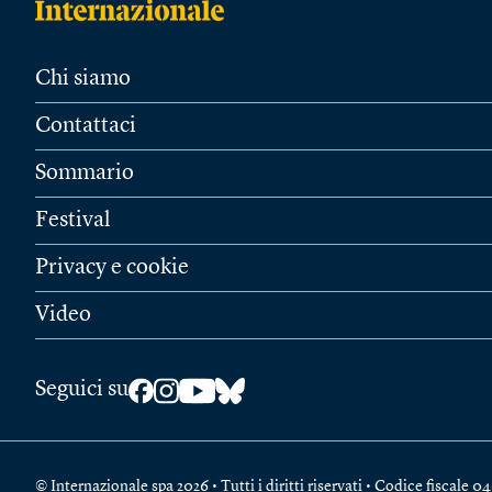
Chi siamo
Contattaci
Sommario
Festival
Privacy e cookie
Video
Seguici su
© Internazionale spa 2026 • Tutti i diritti riservati • Codice fiscal