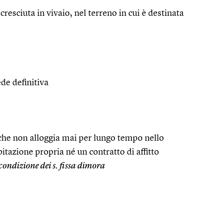
resciuta in vivaio, nel terreno in cui è destinata
ede definitiva
, che non alloggia mai per lungo tempo nello
itazione propria né un contratto di affitto
 condizione dei s. fissa dimora