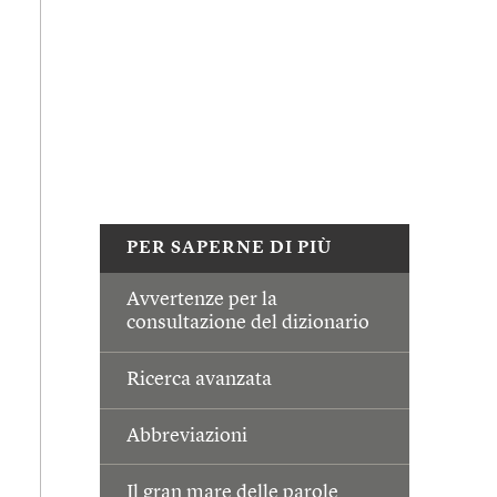
PER SAPERNE DI PIÙ
Avvertenze per la
consultazione del dizionario
Ricerca avanzata
Abbreviazioni
Il gran mare delle parole