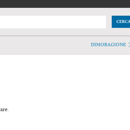
CERC
DIMORAGIONE
rare.