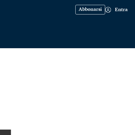
Abbonarsi
Entra