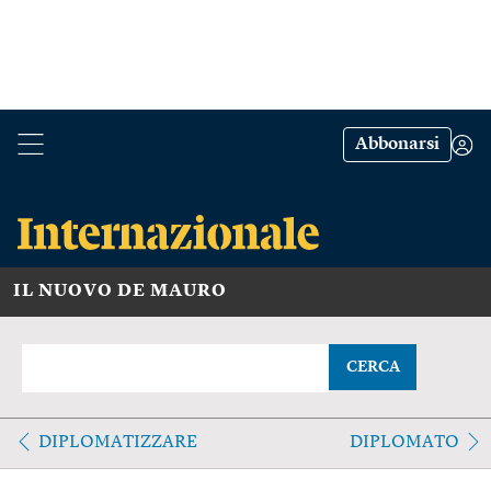
Abbonarsi
IL NUOVO DE MAURO
CERCA
DIPLOMATIZZARE
DIPLOMATO