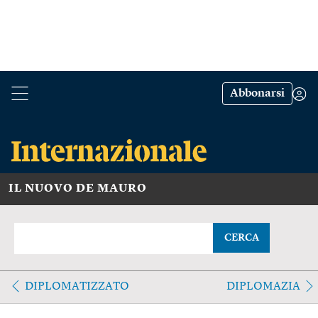
Abbonarsi
IL NUOVO DE MAURO
CERCA
DIPLOMATIZZATO
DIPLOMAZIA