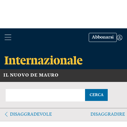
Abbonarsi
IL NUOVO DE MAURO
CERCA
DISAGGRADEVOLE
DISAGGRADIRE