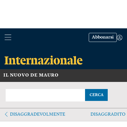
Abbonarsi
IL NUOVO DE MAURO
CERCA
DISAGGRADEVOLMENTE
DISAGGRADITO