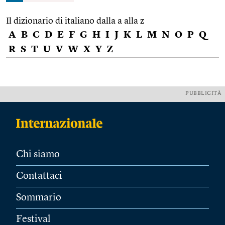
Il dizionario di italiano dalla a alla z
A
B
C
D
E
F
G
H
I
J
K
L
M
N
O
P
Q
R
S
T
U
V
W
X
Y
Z
PUBBLICITÀ
Chi siamo
Contattaci
Sommario
Festival