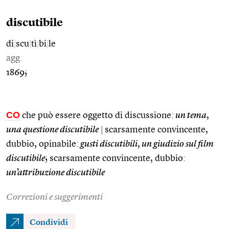
discutibile
di
|
scu
|
tì
|
bi
|
le
agg.
1869;
CO
che può essere oggetto di discussione:
un tema
,
una questione discutibile
|
scarsamente convincente,
dubbio, opinabile:
gusti discutibili
,
un giudizio sul film
discutibile
; scarsamente convincente, dubbio:
un’attribuzione discutibile
Correzioni e suggerimenti
Condividi