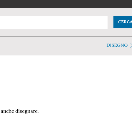
CERC
DISEGNO
. anche disegnare.