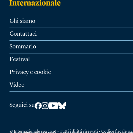
Chi siamo
Contattaci
Sommario
Festival
Privacy e cookie
Video
Seguici su
© Internazionale spa 2026 • Tutti i diritti riservati • Codice fiscal