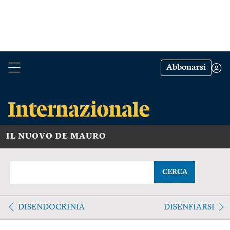
Abbonarsi
IL NUOVO DE MAURO
CERCA
DISENDOCRINIA
DISENFIARSI