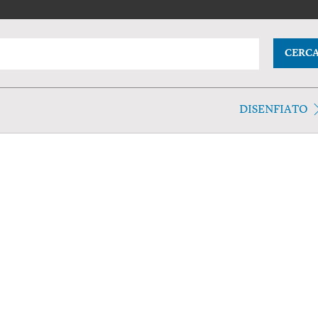
CERC
DISENFIATO