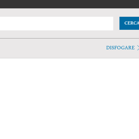
CERC
DISFOGARE