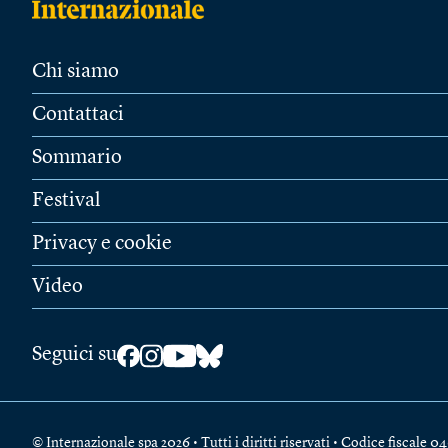
Chi siamo
Contattaci
Sommario
Festival
Privacy e cookie
Video
Seguici su
© Internazionale spa 2026 • Tutti i diritti riservati • Codice fiscal