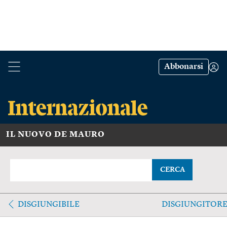
Abbonarsi
IL NUOVO DE MAURO
CERCA
DISGIUNGIBILE
DISGIUNGITOR