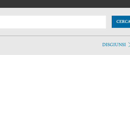
CERC
DISGIUNSI