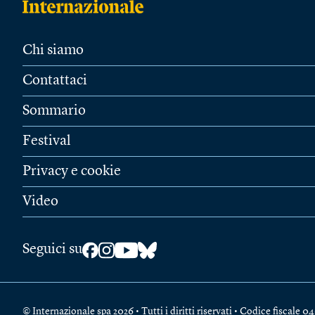
Chi siamo
Contattaci
Sommario
Festival
Privacy e cookie
Video
Seguici su
© Internazionale spa 2026 • Tutti i diritti riservati • Codice fiscal