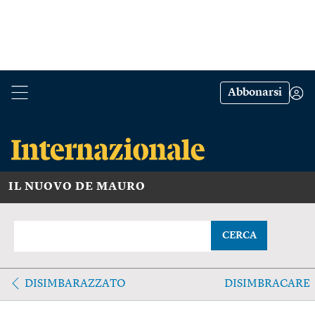
Abbonarsi
IL NUOVO DE MAURO
CERCA
DISIMBARAZZATO
DISIMBRACARE