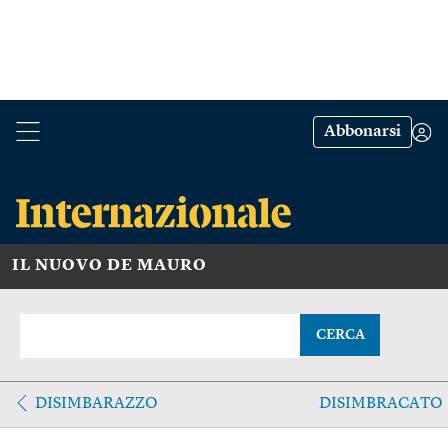
Abbonarsi
IL NUOVO DE MAURO
CERCA
DISIMBARAZZO
DISIMBRACATO