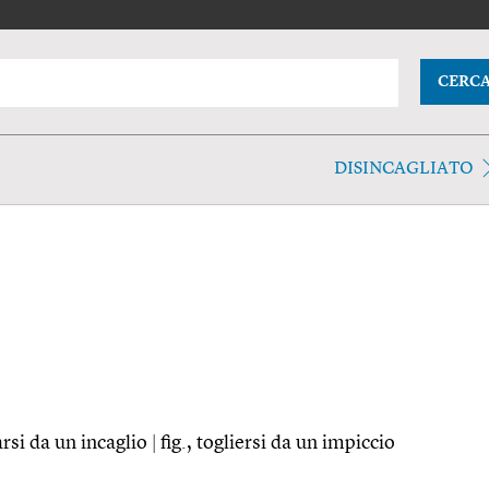
CERC
DISINCAGLIATO
rsi da un incaglio
|
fig., togliersi da un impiccio