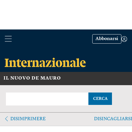
Abbonarsi
IL NUOVO DE MAURO
CERCA
DISIMPRIMERE
DISINCAGLIARS