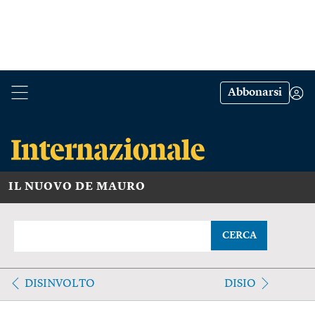
Abbonarsi
IL NUOVO DE MAURO
CERCA
DISINVOLTO
DISIO