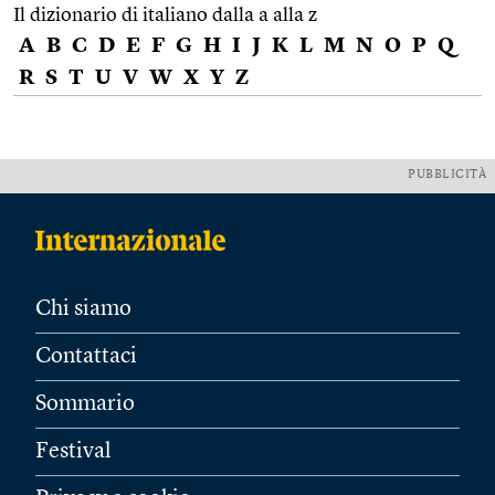
Il dizionario di italiano dalla a alla z
A
B
C
D
E
F
G
H
I
J
K
L
M
N
O
P
Q
R
S
T
U
V
W
X
Y
Z
PUBBLICITÀ
Chi siamo
Contattaci
Sommario
Festival