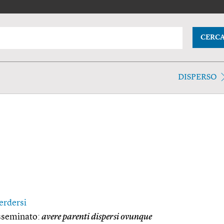
CERC
DISPERSO
erdersi
isseminato:
avere parenti dispersi ovunque