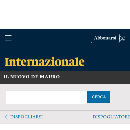
Abbonarsi
IL NUOVO DE MAURO
CERCA
DISPOGLIARSI
DISPOGLIATOR