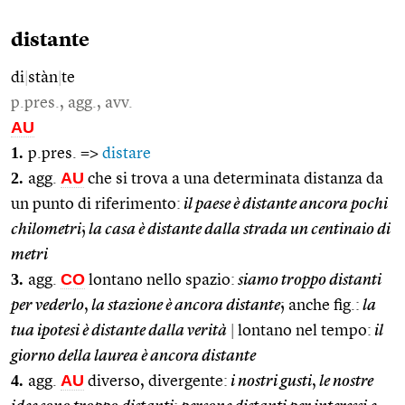
distante
di
|
stàn
|
te
p.pres., agg., avv.
AU
1.
p.pres. =>
distare
2.
AU
agg.
che si trova a una determinata distanza da
un punto di riferimento:
il paese è distante ancora pochi
chilometri
;
la casa è distante dalla strada un centinaio di
metri
3.
CO
agg.
lontano nello spazio:
siamo troppo distanti
per vederlo
,
la stazione è ancora distante
; anche fig.:
la
tua ipotesi è distante dalla verità
|
lontano nel tempo:
il
giorno della laurea è ancora distante
4.
AU
agg.
diverso, divergente:
i nostri gusti
,
le nostre