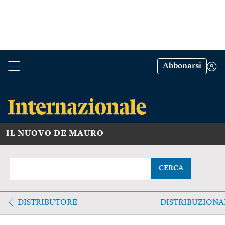
Abbonarsi
IL NUOVO DE MAURO
CERCA
DISTRIBUTORE
DISTRIBUZIONA