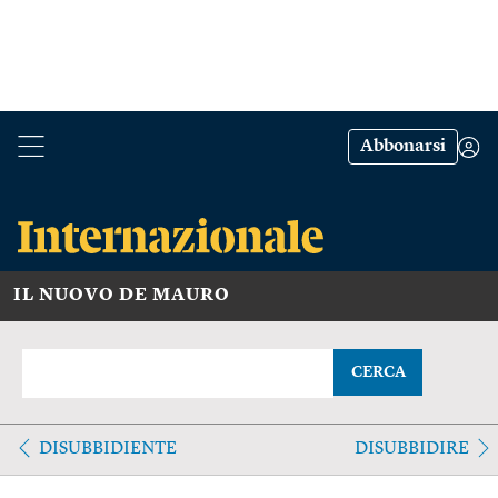
Abbonarsi
IL NUOVO DE MAURO
CERCA
DISUBBIDIENTE
DISUBBIDIRE