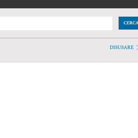
CERC
DISUSARE