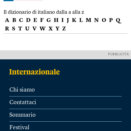
Il dizionario di italiano dalla a alla z
A
B
C
D
E
F
G
H
I
J
K
L
M
N
O
P
Q
R
S
T
U
V
W
X
Y
Z
PUBBLICITÀ
Chi siamo
Contattaci
Sommario
Festival