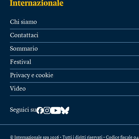
Chi siamo
Contattaci
Sommario
Festival
Privacy e cookie
Video
Seguici su
© Internazionale spa 2026 • Tutti i diritti riservati • Codice fiscal