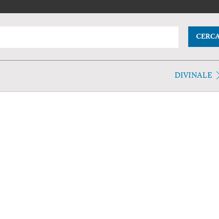
CERC
DIVINALE