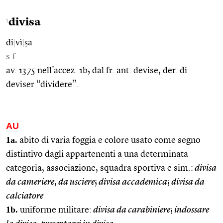
divisa
1
di
|
vì
|
ṣa
s.f.
av. 1375 nell'accez. 1b; dal fr. ant. devise, der. di
deviser “dividere”.
AU
1a.
abito di varia foggia e colore usato come segno
distintivo dagli appartenenti a una determinata
categoria, associazione, squadra sportiva e sim.:
divisa
da cameriere
,
da usciere
;
divisa accademica
;
divisa da
calciatore
1b.
uniforme militare:
divisa da carabiniere
;
indossare