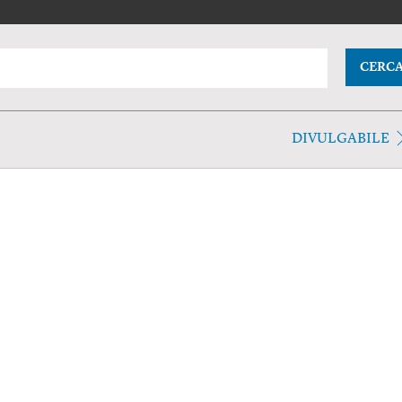
CERC
DIVULGABILE