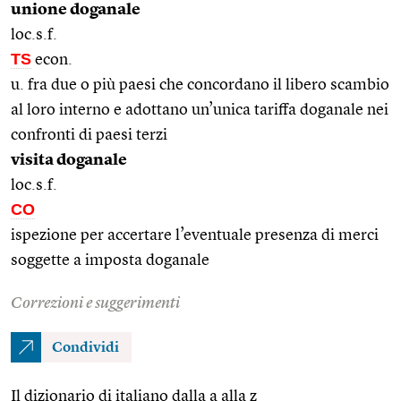
unione doganale
loc.s.f.
TS
econ.
u. fra due o più paesi che concordano il libero scambio
al loro interno e adottano un’unica tariffa doganale nei
confronti di paesi terzi
visita doganale
loc.s.f.
CO
ispezione per accertare l’eventuale presenza di merci
soggette a imposta doganale
Correzioni e suggerimenti
Condividi
Il dizionario di italiano dalla a alla z