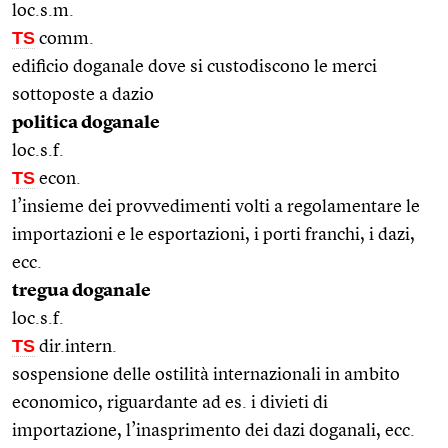
loc.s.m.
TS
comm.
edificio doganale dove si custodiscono le merci
sottoposte a dazio
politica doganale
loc.s.f.
TS
econ.
l’insieme dei provvedimenti volti a regolamentare le
importazioni e le esportazioni, i porti franchi, i dazi,
ecc.
tregua doganale
loc.s.f.
TS
dir.intern.
sospensione delle ostilità internazionali in ambito
economico, riguardante ad es. i divieti di
importazione, l’inasprimento dei dazi doganali, ecc.