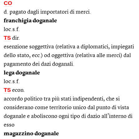
CO
d. pagato dagli importatori di merci.
franchigia doganale
loc.s.f.
TS
dir.
esenzione soggettiva (relativa a diplomatici, impiegati
dello stato, ecc.) od oggettiva (relativa alle merci) dal
pagamento dei dazi doganali.
lega doganale
loc.s.f.
TS
econ.
accordo politico tra più stati indipendenti, che si
considerano come territorio unico dal punto di vista
doganale e aboliscono ogni tipo di dazio all’interno di
esso
magazzino doganale