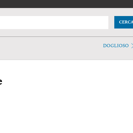
CERC
DOGLIOSO
e