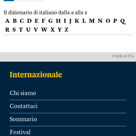
Il dizionario di italiano dalla a alla z
A
B
C
D
E
F
G
H
I
J
K
L
M
N
O
P
Q
R
S
T
U
V
W
X
Y
Z
PUBBLICITÀ
Chi siamo
Contattaci
Sommario
Festival