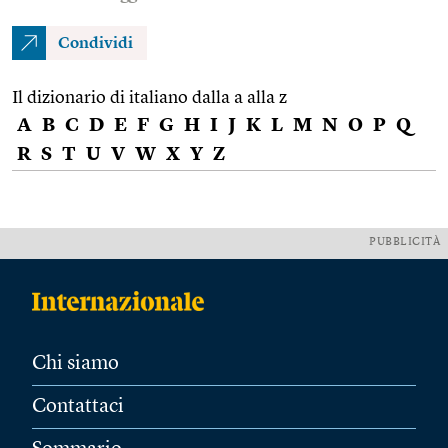
Condividi
Il dizionario di italiano dalla a alla z
A
B
C
D
E
F
G
H
I
J
K
L
M
N
O
P
Q
R
S
T
U
V
W
X
Y
Z
PUBBLICITÀ
Chi siamo
Contattaci