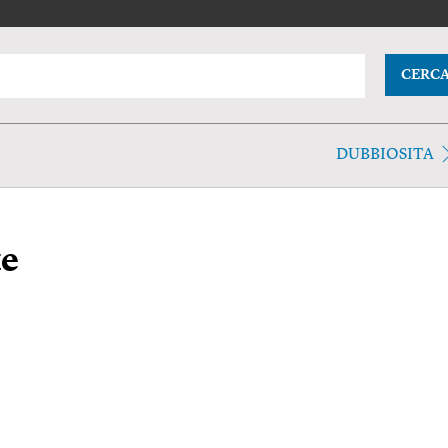
CERC
DUBBIOSITA
e