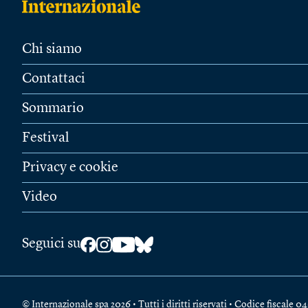
Chi siamo
Contattaci
Sommario
Festival
Privacy e cookie
Video
Seguici su
© Internazionale spa 2026 • Tutti i diritti riservati • Codice fiscal