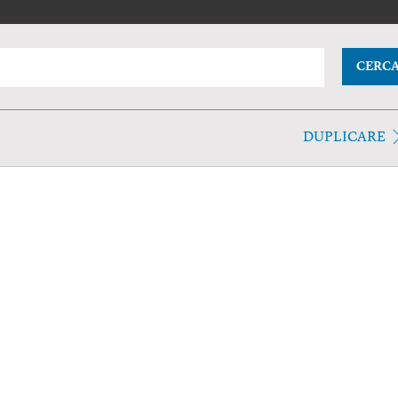
CERC
DUPLICARE