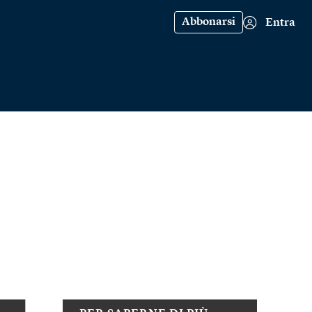
Abbonarsi
Entra