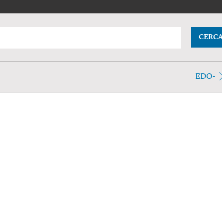
CERC
EDO-