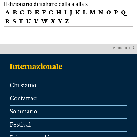
Il dizionario di italiano dalla a alla z
A
B
C
D
E
F
G
H
I
J
K
L
M
N
O
P
Q
R
S
T
U
V
W
X
Y
Z
PUBBLICITÀ
Chi siamo
Contattaci
Sommario
Festival