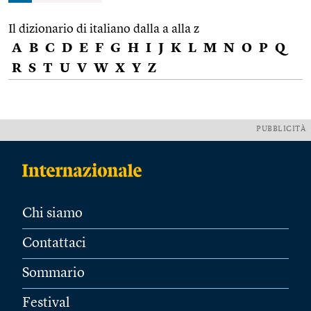
Il dizionario di italiano dalla a alla z
A
B
C
D
E
F
G
H
I
J
K
L
M
N
O
P
Q
R
S
T
U
V
W
X
Y
Z
PUBBLICITÀ
Chi siamo
Contattaci
Sommario
Festival