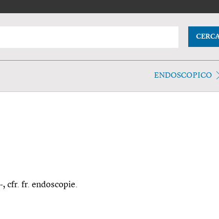
CERC
ENDOSCOPICO
, cfr. fr. endoscopie.