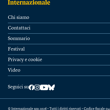
Chi siamo
Contattaci
Sommario
Festival
Privacy e cookie
Video
Seguici su
© Internazionale spa 2026 • Tutti i diritti riservati • Codice fiscal