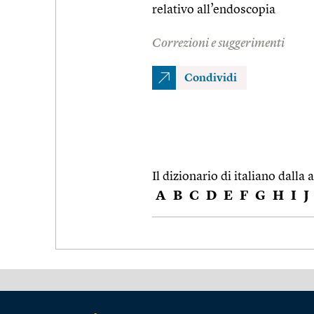
relativo all’endoscopia
Correzioni e suggerimenti
Condividi
Il dizionario di italiano dalla a
A
B
C
D
E
F
G
H
I
J