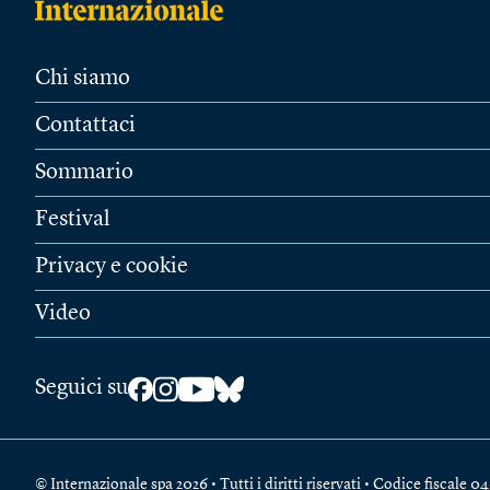
Chi siamo
Contattaci
Sommario
Festival
Privacy e cookie
Video
Seguici su
© Internazionale spa 2026 • Tutti i diritti riservati • Codice fiscal