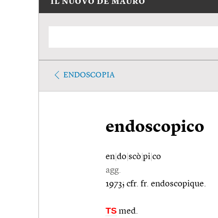
IL NUOVO DE MAURO
ENDOSCOPIA
endoscopico
en
|
do
|
scò
|
pi
|
co
agg.
1973; cfr. fr. endoscopique.
TS
med.