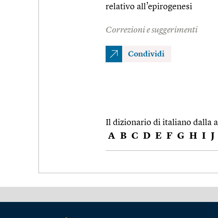
relativo all’epirogenesi
Correzioni e suggerimenti
Condividi
Il dizionario di italiano dalla a
A
B
C
D
E
F
G
H
I
J