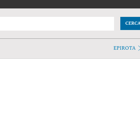
CERC
EPIROTA