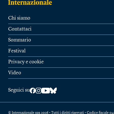
Chi siamo
Contattaci
Sommario
Festival
Privacy e cookie
Video
Seguici su
© Internazionale spa 2026 • Tutti i diritti riservati • Codice fiscal