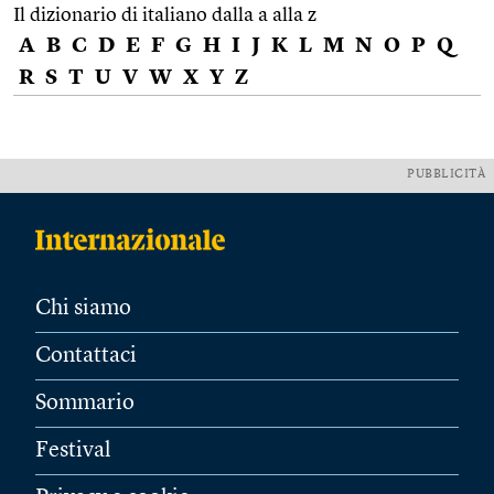
Il dizionario di italiano dalla a alla z
A
B
C
D
E
F
G
H
I
J
K
L
M
N
O
P
Q
R
S
T
U
V
W
X
Y
Z
PUBBLICITÀ
Chi siamo
Contattaci
Sommario
Festival